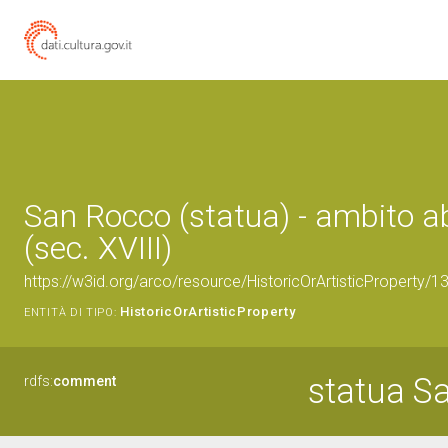
San Rocco (statua) - ambito 
(sec. XVIII)
https://w3id.org/arco/resource/HistoricOrArtisticProperty/
HistoricOrArtisticProperty
ENTITÀ DI TIPO:
statua S
rdfs:
comment