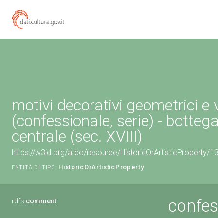
motivi decorativi geometrici e 
(confessionale, serie) - bottega
centrale (sec. XVIII)
https://w3id.org/arco/resource/HistoricOrArtisticProperty/
HistoricOrArtisticProperty
ENTITÀ DI TIPO:
confess
rdfs:
comment