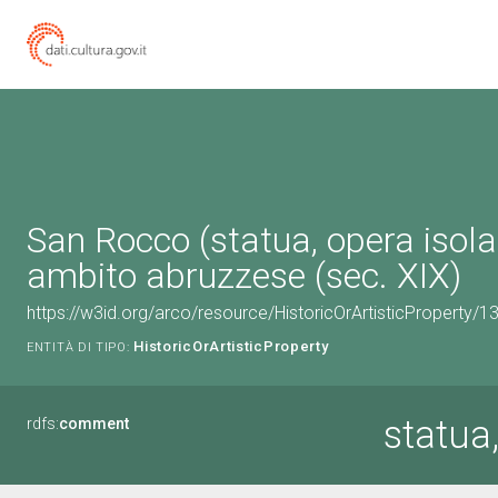
San Rocco (statua, opera isola
ambito abruzzese (sec. XIX)
https://w3id.org/arco/resource/HistoricOrArtisticProperty/
HistoricOrArtisticProperty
ENTITÀ DI TIPO:
statua
rdfs:
comment