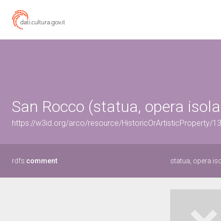
San Rocco (statua, opera isola
https://w3id.org/arco/resource/HistoricOrArtisticProperty/
rdfs:
comment
statua, opera i