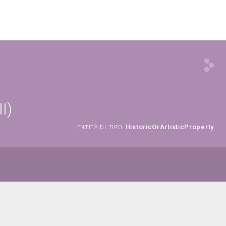
I)
HistoricOrArtisticProperty
ENTITÀ DI TIPO: