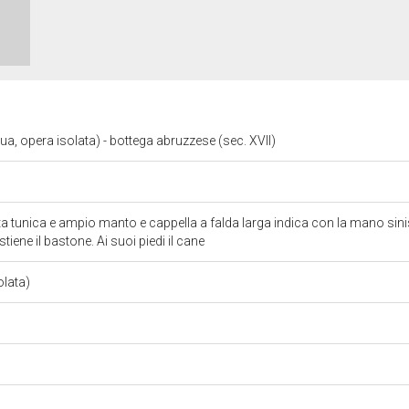
a, opera isolata) - bottega abruzzese (sec. XVII)
ta tunica e ampio manto e cappella a falda larga indica con la mano sini
tiene il bastone. Ai suoi piedi il cane
olata)