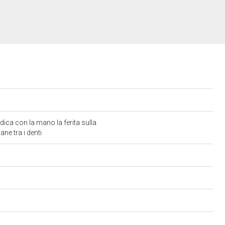
ca con la mano la ferita sulla
ne tra i denti