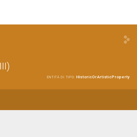
II)
HistoricOrArtisticProperty
ENTITÀ DI TIPO: