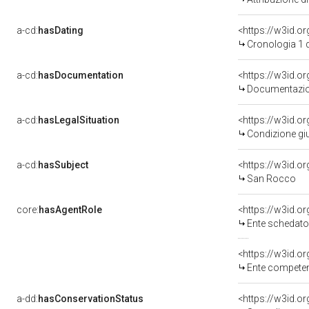
a-cd:
hasDating
<https://w3id.
Cronologia 1 
a-cd:
hasDocumentation
<https://w3id.
Documentazion
a-cd:
hasLegalSituation
<https://w3id.or
Condizione giu
a-cd:
hasSubject
<https://w3id.
San Rocco
core:
hasAgentRole
<https://w3id.
Ente schedator
<https://w3id.o
Ente competent
a-dd:
hasConservationStatus
<https://w3id.o