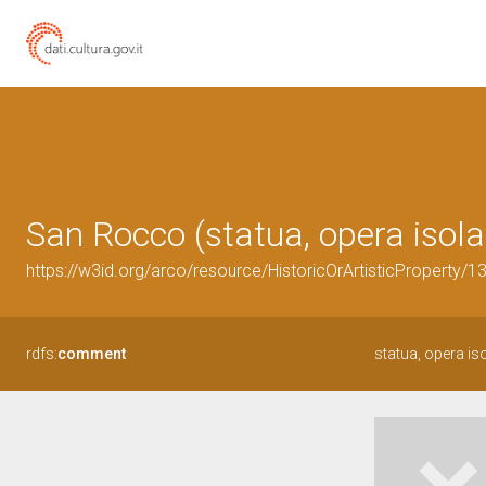
San Rocco (statua, opera isola
https://w3id.org/arco/resource/HistoricOrArtisticProperty/
rdfs:
comment
statua, opera i