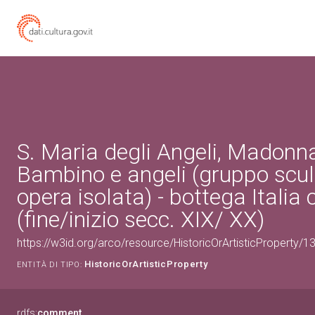
S. Maria degli Angeli, Madonn
Bambino e angeli (gruppo scul
opera isolata) - bottega Italia 
(fine/inizio secc. XIX/ XX)
https://w3id.org/arco/resource/HistoricOrArtisticProperty/
HistoricOrArtisticProperty
ENTITÀ DI TIPO:
rdfs:
comment