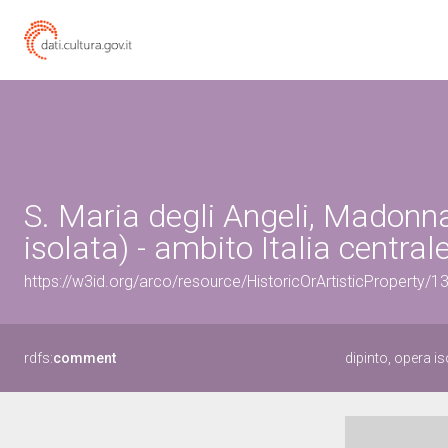
S. Maria degli Angeli, Madonna
isolata) - ambito Italia central
https://w3id.org/arco/resource/HistoricOrArtisticProperty/
rdfs:
comment
dipinto, opera 