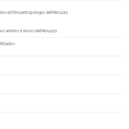
stici ed Etnoantropologici dell'Abruzzo
 artistici e storici dell'Abruzzo
3f65a0c>