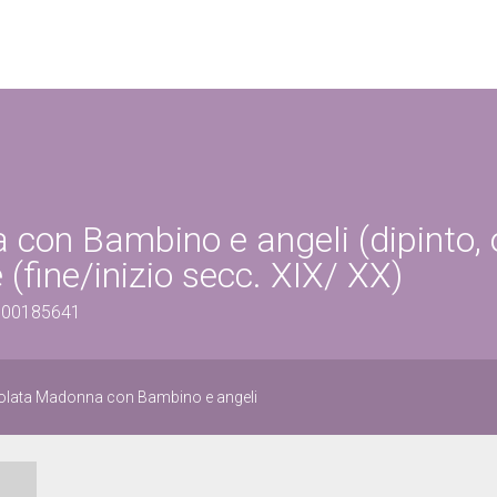
 con Bambino e angeli (dipinto,
e (fine/inizio secc. XIX/ XX)
1300185641
isolata Madonna con Bambino e angeli