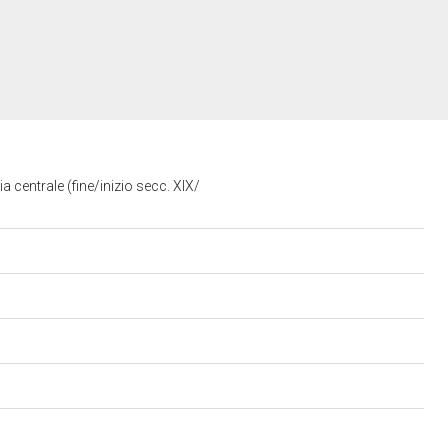
a centrale (fine/inizio secc. XIX/