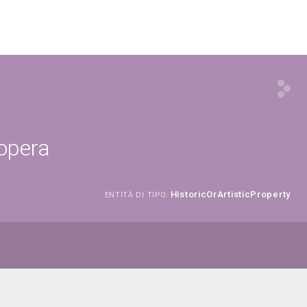
 opera
HistoricOrArtisticProperty
ENTITÀ DI TIPO: