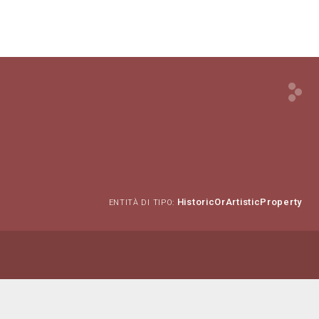
HistoricOrArtisticProperty
ENTITÀ DI TIPO: