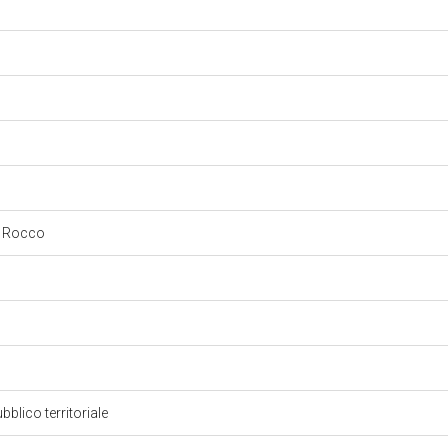
n Rocco
bblico territoriale