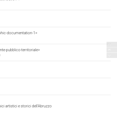
phic-documentation-1>
te-pubblico-territoriale>
e
 artistici e storici dell'Abruzzo