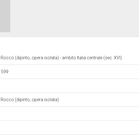
occo (dipinto, opera isolata) - ambito Italia centrale (sec. XVI)
 1599
Rocco (dipinto, opera isolata)