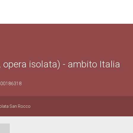
opera isolata) - ambito Italia
1300186318
solata San Rocco