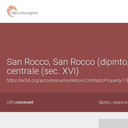
San Rocco, San Rocco (dipinto, 
centrale (sec. XVI)
https://w3id.org/arco/resource/HistoricOrArtisticProperty/
rdfs:
comment
dipinto, opera i