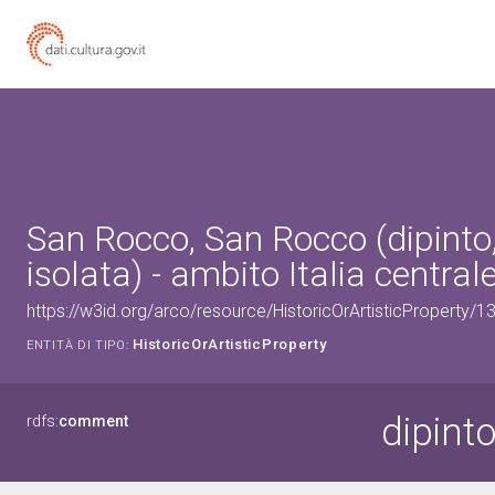
San Rocco, San Rocco (dipinto
isolata) - ambito Italia central
https://w3id.org/arco/resource/HistoricOrArtisticProperty/
HistoricOrArtisticProperty
ENTITÀ DI TIPO:
dipint
rdfs:
comment