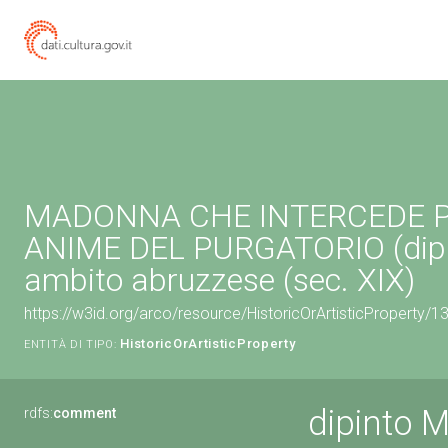
MADONNA CHE INTERCEDE P
ANIME DEL PURGATORIO (dipin
ambito abruzzese (sec. XIX)
https://w3id.org/arco/resource/HistoricOrArtisticProperty/
HistoricOrArtisticProperty
ENTITÀ DI TIPO:
dipinto
rdfs:
comment