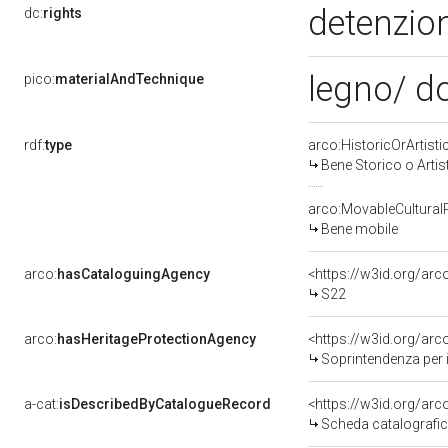
detenzion
dc:
rights
legno/ do
pico:
materialAndTechnique
rdf:
type
arco:HistoricOrArtisti
Bene Storico o Artis
arco:MovableCultural
Bene mobile
arco:
hasCataloguingAgency
<https://w3id.org/a
S22
arco:
hasHeritageProtectionAgency
<https://w3id.org/a
Soprintendenza per i
a-cat:
isDescribedByCatalogueRecord
<https://w3id.org/a
Scheda catalografi