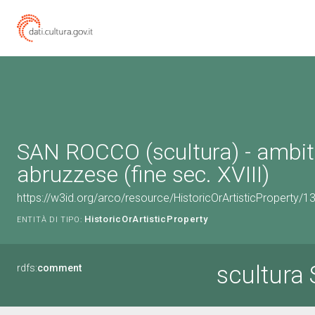
SAN ROCCO (scultura) - ambi
abruzzese (fine sec. XVIII)
https://w3id.org/arco/resource/HistoricOrArtisticProperty/
HistoricOrArtisticProperty
ENTITÀ DI TIPO:
scultur
rdfs:
comment