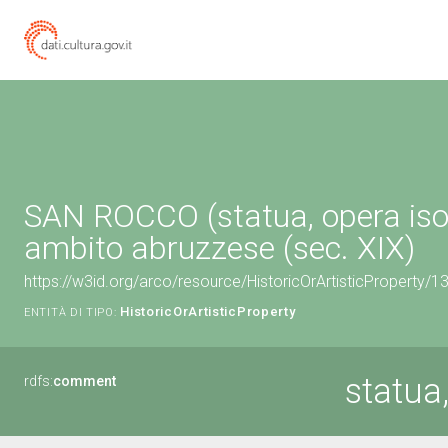
SAN ROCCO (statua, opera isol
ambito abruzzese (sec. XIX)
https://w3id.org/arco/resource/HistoricOrArtisticProperty/
HistoricOrArtisticProperty
ENTITÀ DI TIPO:
statua
rdfs:
comment