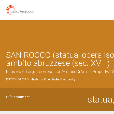
SAN ROCCO (statua, opera isol
ambito abruzzese (sec. XVIII)
https://w3id.org/arco/resource/HistoricOrArtisticProperty/
HistoricOrArtisticProperty
ENTITÀ DI TIPO:
statua
rdfs:
comment