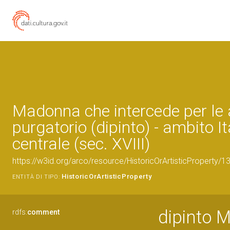
Madonna che intercede per le 
purgatorio (dipinto) - ambito It
centrale (sec. XVIII)
https://w3id.org/arco/resource/HistoricOrArtisticProperty/
HistoricOrArtisticProperty
ENTITÀ DI TIPO:
dipinto M
rdfs:
comment