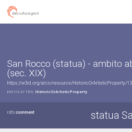
San Rocco (statua) - ambito 
(sec. XIX)
https://w3id.org/arco/resource/HistoricOrArtisticProperty/
HistoricOrArtisticProperty
ENTITÀ DI TIPO:
statua S
rdfs:
comment