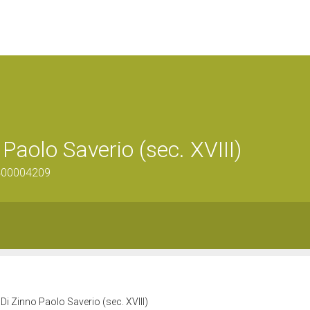
Paolo Saverio (sec. XVIII)
1400004209
Di Zinno Paolo Saverio (sec. XVIII)