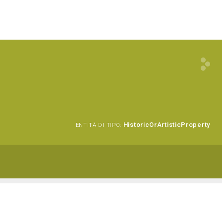
HistoricOrArtisticProperty
ENTITÀ DI TIPO: