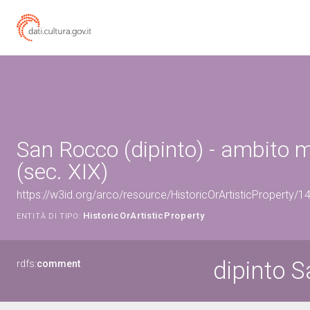
San Rocco (dipinto) - ambito 
(sec. XIX)
https://w3id.org/arco/resource/HistoricOrArtisticProperty/
HistoricOrArtisticProperty
ENTITÀ DI TIPO:
dipinto 
rdfs:
comment