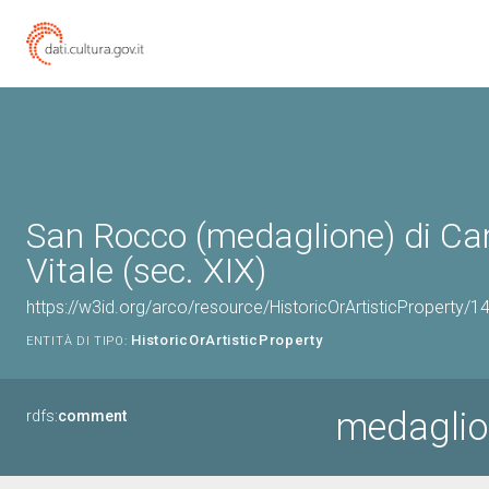
San Rocco (medaglione) di Ca
Vitale (sec. XIX)
https://w3id.org/arco/resource/HistoricOrArtisticProperty/
HistoricOrArtisticProperty
ENTITÀ DI TIPO:
medaglio
rdfs:
comment