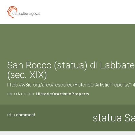
San Rocco (statua) di Labbate
(sec. XIX)
https://w3id.org/arco/resource/HistoricOrArtisticProperty/
HistoricOrArtisticProperty
ENTITÀ DI TIPO:
statua S
rdfs:
comment