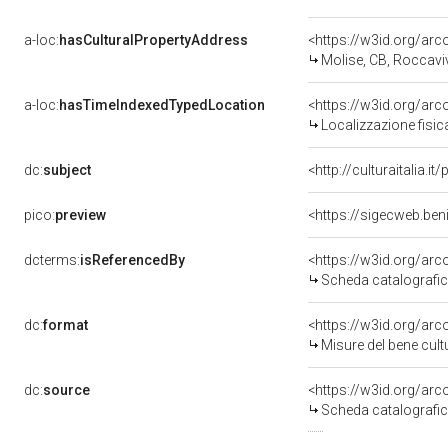
a-loc:
hasCulturalPropertyAddress
<https://w3id.org/a
Molise, CB, Roccavi
a-loc:
hasTimeIndexedTypedLocation
<https://w3id.org/ar
Localizzazione fisic
dc:
subject
<http://culturaitalia.
pico:
preview
<https://sigecweb.ben
dcterms:
isReferencedBy
<https://w3id.org/a
Scheda catalografi
dc:
format
<https://w3id.org/ar
Misure del bene cul
dc:
source
<https://w3id.org/a
Scheda catalografi