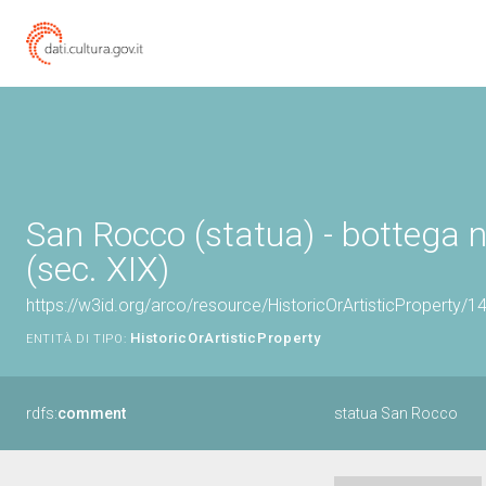
San Rocco (statua) - bottega 
(sec. XIX)
https://w3id.org/arco/resource/HistoricOrArtisticProperty/
HistoricOrArtisticProperty
ENTITÀ DI TIPO:
rdfs:
comment
statua San Rocco