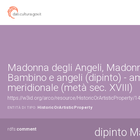
Madonna degli Angeli, Madon
Bambino e angeli (dipinto) - am
meridionale (metà sec. XVIII)
https://w3id.org/arco/resource/HistoricOrArtisticProperty/
HistoricOrArtisticProperty
ENTITÀ DI TIPO:
dipinto 
rdfs:
comment