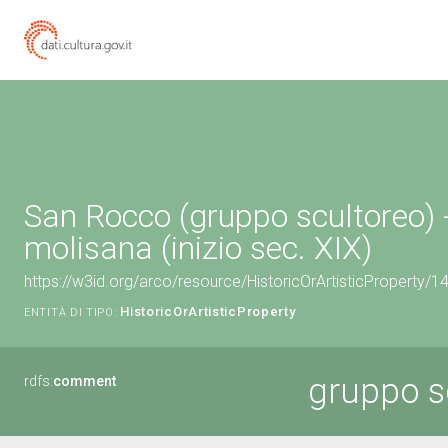
San Rocco (gruppo scultoreo) 
molisana (inizio sec. XIX)
https://w3id.org/arco/resource/HistoricOrArtisticProperty/
HistoricOrArtisticProperty
ENTITÀ DI TIPO:
gruppo s
rdfs:
comment