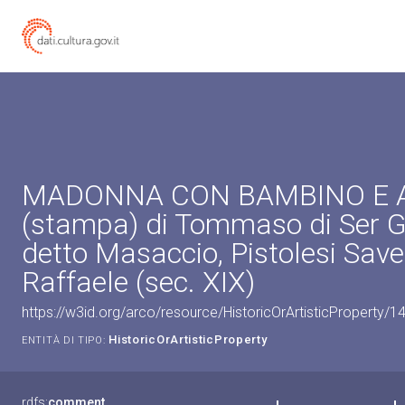
MADONNA CON BAMBINO E 
(stampa) di Tommaso di Ser G
detto Masaccio, Pistolesi Saver
Raffaele (sec. XIX)
https://w3id.org/arco/resource/HistoricOrArtisticProperty/
HistoricOrArtisticProperty
ENTITÀ DI TIPO:
rdfs:
comment