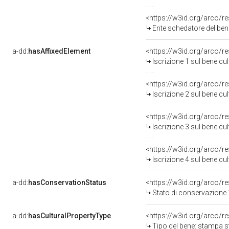
<https://w3id.org/arco/
Ente schedatore del be
a-dd:
hasAffixedElement
<https://w3id.org/arco/r
Iscrizione 1 sul bene c
<https://w3id.org/arco/r
Iscrizione 2 sul bene c
<https://w3id.org/arco/r
Iscrizione 3 sul bene c
<https://w3id.org/arco/r
Iscrizione 4 sul bene c
a-dd:
hasConservationStatus
<https://w3id.org/arco/
Stato di conservazione
a-dd:
hasCulturalPropertyType
<https://w3id.org/arco/
Tipo del bene: stampa 