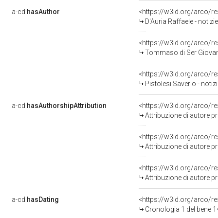
a-cd:
hasAuthor
<https://w3id.org/arco
D'Auria Raffaele - notiz
<https://w3id.org/arco
Tommaso di Ser Giovan
<https://w3id.org/arco
Pistolesi Saverio - noti
a-cd:
hasAuthorshipAttribution
<https://w3id.org/arco/r
Attribuzione di autore 
<https://w3id.org/arco/r
Attribuzione di autore 
<https://w3id.org/arco/r
Attribuzione di autore 
a-cd:
hasDating
<https://w3id.org/arco/
Cronologia 1 del bene