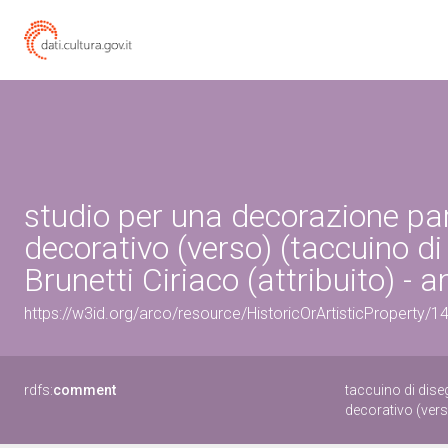
studio per una decorazione par
decorativo (verso) (taccuino di
Brunetti Ciriaco (attribuito) -
https://w3id.org/arco/resource/HistoricOrArtisticProperty/
rdfs:
comment
taccuino di dise
decorativo (ver