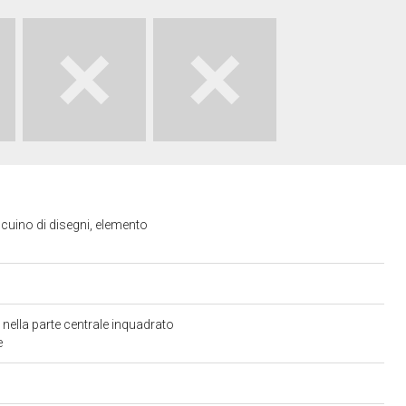
ccuino di disegni, elemento
 nella parte centrale inquadrato
e