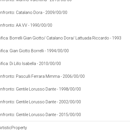
confronto: Catalano Dora - 2009/00/00
confronto: AA.VV - 1990/00/00
cifica: Borrelli Gian Giotto/ Catalano Dora/ Lattuada Riccardo - 1993
ifica: Gian Giotto Borrelli - 1994/00/00
ifica: Di Lillo Isabella - 2010/00/00
confronto: Pasculli Ferrara Mimma - 2006/00/00
confronto: Gentile Lorusso Dante - 1998/00/00
confronto: Gentile Lorusso Dante - 2002/00/00
confronto: Gentile Lorusso Dante - 2015/00/00
rtisticProperty