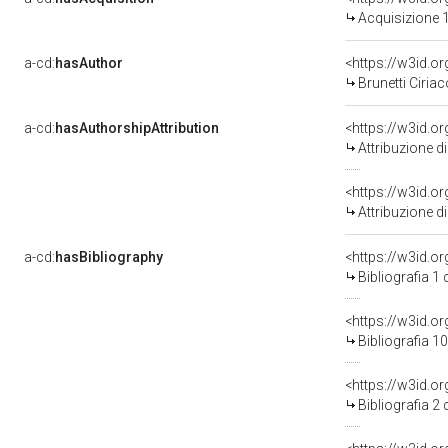
Acquisizione 1
a-cd:
hasAuthor
<https://w3id.
Brunetti Ciriac
a-cd:
hasAuthorshipAttribution
<https://w3id.o
Attribuzione d
<https://w3id.o
Attribuzione d
a-cd:
hasBibliography
<https://w3id.o
Bibliografia 1
<https://w3id.o
Bibliografia 1
<https://w3id.o
Bibliografia 2