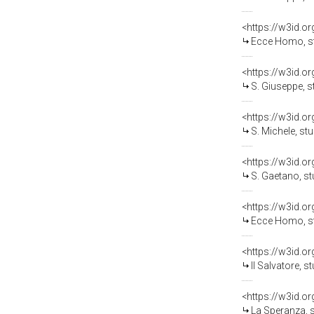
<https://w3id.o
Ecce Homo, studio per la 
<https://w3id.o
S. Giuseppe, studio per l
<https://w3id.o
S. Michele, studio per la decorazio
<https://w3id.o
S. Gaetano, studio per la
<https://w3id.o
Ecce Homo, studio per la 
<https://w3id.o
Il Salvatore, studio per 
<https://w3id.o
La Speranza, studio per l