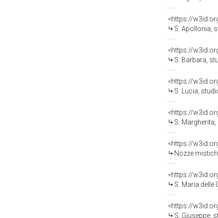
<https://w3id.o
S. Apollonia, studio per 
<https://w3id.o
S. Barbara, studio per la
<https://w3id.o
S. Lucia, studio per la d
<https://w3id.o
S. Margherita, studio per
<https://w3id.o
Nozze mistiche di S. Caterin
<https://w3id.o
S. Maria delle Grazie, stud
<https://w3id.o
S. Giuseppe, studio per l