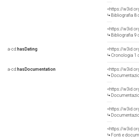
<https://w3id.o
Bibliografia 8
<https://w3id.o
Bibliografia 9
a-cd:
hasDating
<https://w3id.
Cronologia 1 
a-cd:
hasDocumentation
Documentazion
Documentazion
Documentazion
<https://w3id.
Fonti e docume