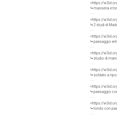
<https://w3id.o
masseria e torrione
<https://w3id.o
2 studi di Madonna c
<https://w3id.o
paesaggio entro to
<https://w3id.o
studio di mani e pa
<https://w3id.o
soldato a riposo 
<https://w3id.o
paesaggio con archi
<https://w3id.o
tondo con paesaggio ar