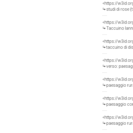
<https://w3id.o
studi di rose 
<https://w3id.o
Taccuino Iannand
<https://w3id.o
taccuino di dis
<https://w3id.o
verso: paesaggio agreste,
<https://w3id.o
paesaggio rurale 
<https://w3id.o
paesaggio con figura
<https://w3id.o
paesaggio rurale 