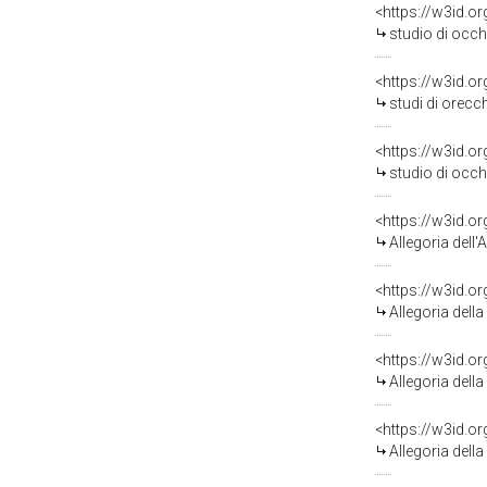
<https://w3id.o
studio di occhi e b
<https://w3id.o
studi di orecchie con
<https://w3id.o
studio di occhi (
<https://w3id.o
Allegoria dell'Ann
<https://w3id.o
Allegoria della Man
<https://w3id.o
Allegoria della Pro
<https://w3id.o
Allegoria della Tra