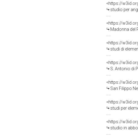
<https://w3id.o
studio per angolare
<https://w3id.o
Madonna del Rosario (re
<https://w3id.o
studi di elementi d
<https://w3id.o
S. Antonio di Pado
<https://w3id.o
San Filippo Neri e S
<https://w3id.o
studi per elementi d
<https://w3id.o
studio in abbozzo p