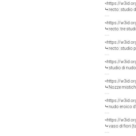
<https://w3id.o
recto: studio di mot
<https://w3id.o
recto: tre studi pe
<https://w3id.o
recto: studio per baculo di
<https://w3id.o
studio di nudo (t
<https://w3id.o
Nozze mistiche di Sant
<https://w3id.o
nudo eroico d'
<https://w3id.o
vaso di fiori (ta