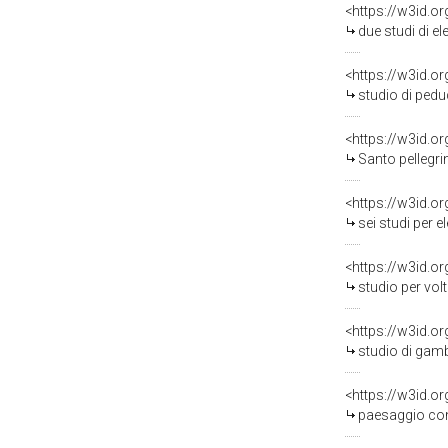
<https://w3id.o
due studi di element
<https://w3id.o
studio di peduccio 
<https://w3id.o
Santo pellegrino 
<https://w3id.o
sei studi per elemen
<https://w3id.o
studio per volta (
<https://w3id.o
studio di gamba (
<https://w3id.o
paesaggio con città