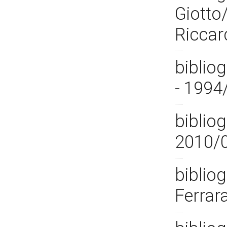
Giotto
Riccar
bibliog
- 1994
bibliog
2010/
bibliog
Ferrar