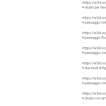
<https://w3id.o
studio per fascio d
<https://w3id.o
paesaggio notturno
<https://w3id.o
paesaggio fluviale
<https://w3id.o
paesaggio con torr
<https://w3id.o
due studi di figur
<https://w3id.o
paesaggio con fuga 
<https://w3id.o
studio con armenti ch