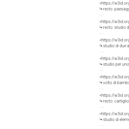
<https://w3id.o
recto: paesaggio co
<https://w3id.o
recto: studio di cav
<https://w3id.o
studio di due 
<https://w3id.o
studio per uno ste
<https://w3id.o
volto di bambi
<https://w3id.o
recto: cartiglio con alleg
<https://w3id.o
studio di elem