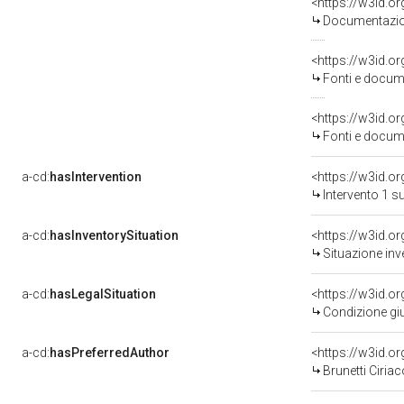
Documentazion
<https://w3id.
Fonti e docume
<https://w3id.
Fonti e docume
a-cd:
hasIntervention
<https://w3id.o
Intervento 1 s
a-cd:
hasInventorySituation
<https://w3id.o
Situazione inv
a-cd:
hasLegalSituation
<https://w3id.o
Condizione giu
a-cd:
hasPreferredAuthor
<https://w3id.
Brunetti Ciriac