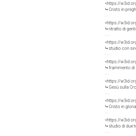
<https://w3id.o
Cristo in preghiera n
<https://w3id.o
ritratto di gentil
<https://w3id.o
studio con sirena e
<https://w3id.o
frammento di st
<https://w3id.o
Gesù sulla Cro
<https://w3id.o
Cristo in gloria 
<https://w3id.o
studio di due test