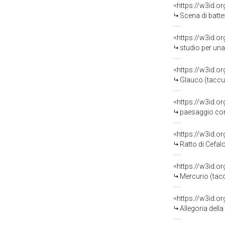
<https://w3id.o
Scena di battesimo
<https://w3id.o
studio per una decora
<https://w3id.o
Glauco (taccui
<https://w3id.o
paesaggio con asino 
<https://w3id.o
Ratto di Cefal
<https://w3id.o
Mercurio (tacc
<https://w3id.o
Allegoria della Fe