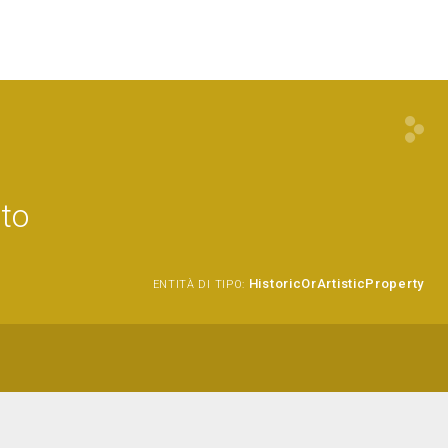
ito
HistoricOrArtisticProperty
ENTITÀ DI TIPO: