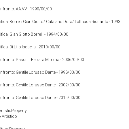
confronto: AA.VV - 1990/00/00
cifica: Borrelli Gian Giotto/ Catalano Dora/ Lattuada Riccardo - 1993
ifica: Gian Giotto Borrelli - 1994/00/00
ifica: Di Lillo Isabella - 2010/00/00
confronto: Pasculli Ferrara Mimma - 2006/00/00
confronto: Gentile Lorusso Dante - 1998/00/00
confronto: Gentile Lorusso Dante - 2002/00/00
confronto: Gentile Lorusso Dante - 2015/00/00
rtisticProperty
 Artistico