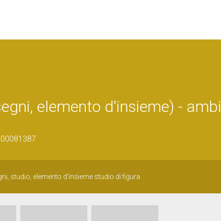
isegni, elemento d'insieme) - amb
1400081387
ni, studio, elemento d'insieme studio di figura