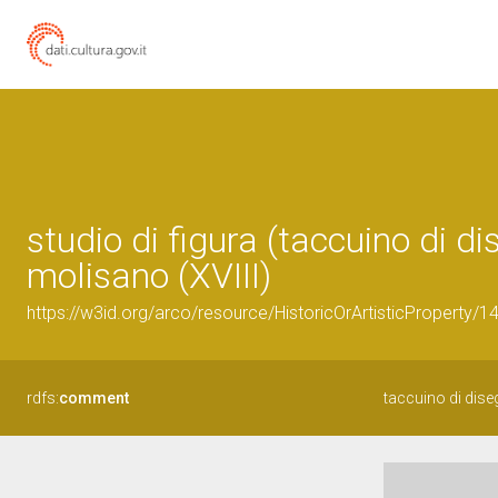
studio di figura (taccuino di d
molisano (XVIII)
https://w3id.org/arco/resource/HistoricOrArtisticProperty/
rdfs:
comment
taccuino di diseg