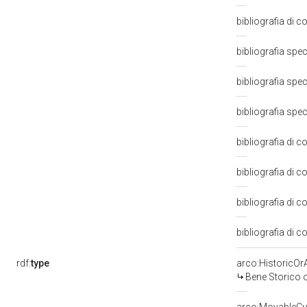
bibliografia di 
bibliografia spe
bibliografia spec
bibliografia spec
bibliografia di 
bibliografia di 
bibliografia di 
bibliografia di 
rdf:
type
arco:HistoricOrA
Bene Storico o