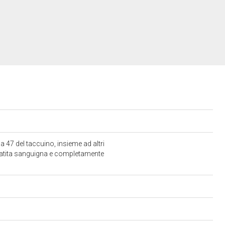
na 47 del taccuino, insieme ad altri
a matita sanguigna e completamente