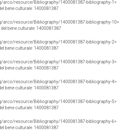
rg/arco/resource/Bibliography/1400081387-bibliography-1>
 del bene culturale: 1400081387
rg/arco/resource/Bibliography/1400081387-bibliography-10>
0 del bene culturale: 1400081387
rg/arco/resource/Bibliography/1400081387-bibliography-2>
 del bene culturale: 1400081387
rg/arco/resource/Bibliography/1400081387-bibliography-3>
 del bene culturale: 1400081387
rg/arco/resource/Bibliography/1400081387-bibliography-4>
 del bene culturale: 1400081387
rg/arco/resource/Bibliography/1400081387-bibliography-5>
 del bene culturale: 1400081387
rg/arco/resource/Bibliography/1400081387-bibliography-6>
 del bene culturale: 1400081387