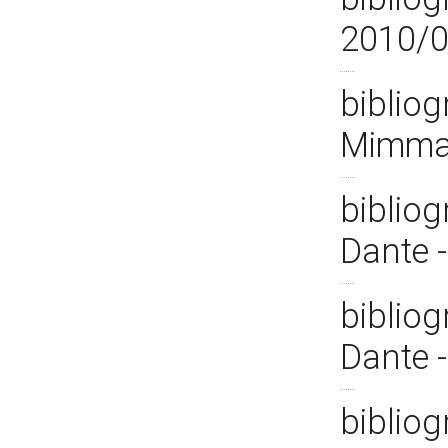
2010/
bibliog
Mimma
bibliog
Dante 
bibliog
Dante 
bibliog