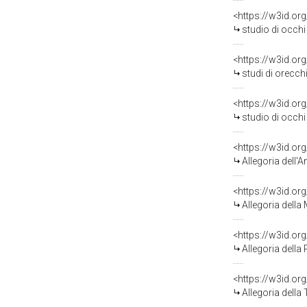
<https://w3id.or
studio di occhi e b
<https://w3id.or
studi di orecchie con 
<https://w3id.or
studio di occhi (t
<https://w3id.or
Allegoria dell'Anno
<https://w3id.or
Allegoria della Mans
<https://w3id.or
Allegoria della Prov
<https://w3id.or
Allegoria della Tran