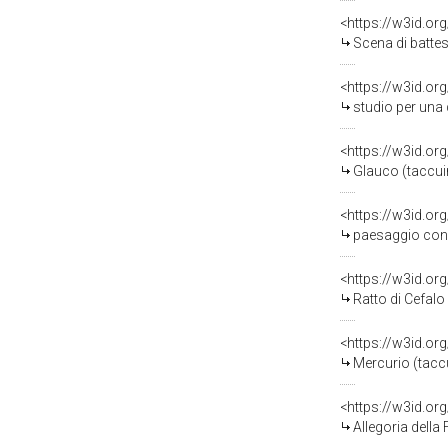
<https://w3id.or
Scena di battesimo 
<https://w3id.or
studio per una decoraz
<https://w3id.or
Glauco (taccuin
<https://w3id.or
paesaggio con asino e
<https://w3id.or
Ratto di Cefalo
<https://w3id.or
Mercurio (taccu
<https://w3id.or
Allegoria della Fed