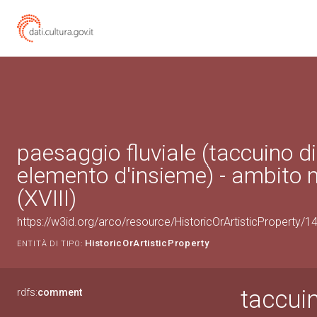
paesaggio fluviale (taccuino di
elemento d'insieme) - ambito 
(XVIII)
https://w3id.org/arco/resource/HistoricOrArtisticProperty/
HistoricOrArtisticProperty
ENTITÀ DI TIPO:
taccuin
rdfs:
comment