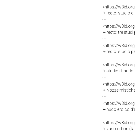
<https://w3id.or
recto: studio di mot
<https://w3id.or
recto: tre studi per
<https://w3id.or
recto: studio per baculo di 
<https://w3id.or
studio di nudo (ta
<https://w3id.or
Nozze mistiche di Santa
<https://w3id.or
nudo eroico d'
<https://w3id.or
vaso di fiori (tac