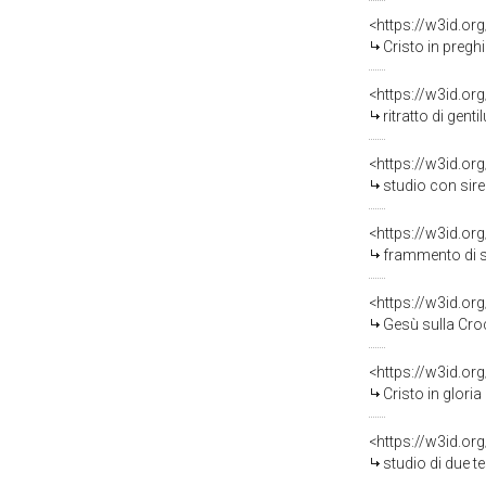
<https://w3id.or
Cristo in preghiera ne
<https://w3id.or
ritratto di gentilu
<https://w3id.or
studio con sirena e 
<https://w3id.or
frammento di st
<https://w3id.or
Gesù sulla Croc
<https://w3id.or
Cristo in gloria c
<https://w3id.or
studio di due teste