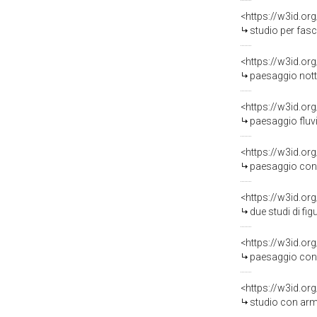
<https://w3id.or
studio per fascio di
<https://w3id.or
paesaggio notturno 
<https://w3id.or
paesaggio fluviale 
<https://w3id.or
paesaggio con torre
<https://w3id.or
due studi di figure
<https://w3id.or
paesaggio con fuga i
<https://w3id.or
studio con armenti che