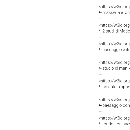
<https://w3id.or
masseria e torrione 
<https://w3id.or
2 studi di Madonna co
<https://w3id.or
paesaggio entro ton
<https://w3id.or
studio di mani e pan
<https://w3id.or
soldato a riposo (
<https://w3id.or
paesaggio con archit
<https://w3id.or
tondo con paesaggio arc