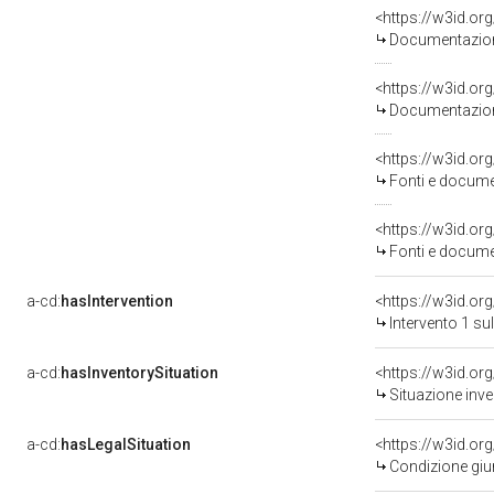
Documentazione
Documentazione
<https://w3id.
Fonti e docume
<https://w3id.
Fonti e docume
a-cd:
hasIntervention
<https://w3id.or
Intervento 1 s
a-cd:
hasInventorySituation
<https://w3id.or
Situazione inv
a-cd:
hasLegalSituation
<https://w3id.or
Condizione giur