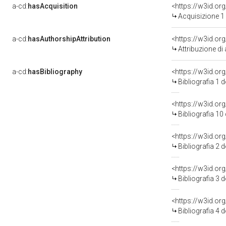
a-cd:
hasAcquisition
<https://w3id.or
Acquisizione 1
a-cd:
hasAuthorshipAttribution
Attribuzione di
a-cd:
hasBibliography
<https://w3id.or
Bibliografia 1 
<https://w3id.o
Bibliografia 10
<https://w3id.or
Bibliografia 2 
<https://w3id.or
Bibliografia 3 
<https://w3id.or
Bibliografia 4 