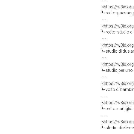
<https://w3id.or
recto: paesaggio con
<https://w3id.or
recto: studio di caval
<https://w3id.or
studio di due a
<https://w3id.or
studio per uno stem
<https://w3id.or
volto di bambin
<https://w3id.or
recto: cartiglio con alleg
<https://w3id.or
studio di eleme