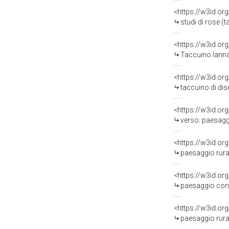
<https://w3id.or
studi di rose (
<https://w3id.or
Taccuino Iannandr
<https://w3id.or
taccuino di dis
<https://w3id.or
verso: paesaggio agreste, 
<https://w3id.or
paesaggio rurale (
<https://w3id.or
paesaggio con figura
<https://w3id.or
paesaggio rurale (