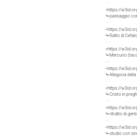
<https://w3id.o
paesaggio con asino 
<https://w3id.o
Ratto di Cefal
<https://w3id.o
Mercurio (tacc
<https://w3id.o
Allegoria della Fe
<https://w3id.o
Cristo in preghiera n
<https://w3id.o
ritratto di gentil
<https://w3id.o
studio con sirena e