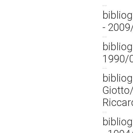
biblio
- 2009
bibliog
1990/
bibliog
Giotto
Riccar
bibliog