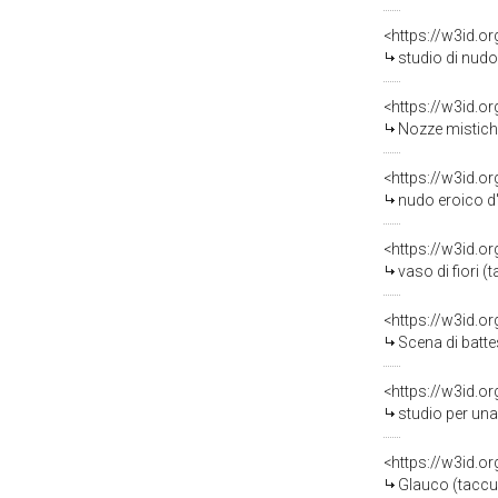
<https://w3id.o
studio di nudo (t
<https://w3id.o
Nozze mistiche di Sant
<https://w3id.o
nudo eroico d'
<https://w3id.o
vaso di fiori (ta
<https://w3id.o
Scena di battesimo
<https://w3id.o
studio per una decora
<https://w3id.o
Glauco (taccui