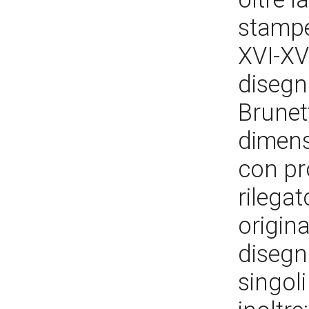
stampe,
XVI-XV
disegni
Brunett
dimensi
con pr
rilegat
origina
disegni
singoli