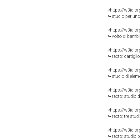
<https://w3id.o
studio per uno ste
<https://w3id.o
volto di bambi
<https://w3id.o
recto: cartiglio con alleg
<https://w3id.o
studio di elem
<https://w3id.o
recto: studio di mot
<https://w3id.o
recto: tre studi pe
<https://w3id.o
recto: studio per baculo di