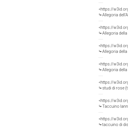
<https://w3id.o
Allegoria dell'Ann
<https://w3id.o
Allegoria della Man
<https://w3id.o
Allegoria della Pro
<https://w3id.o
Allegoria della Tra
<https://w3id.o
studi di rose 
<https://w3id.o
Taccuino Iannand
<https://w3id.o
taccuino di dis