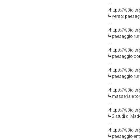
<https://w3id.o
verso: paesaggio agreste,
<https://w3id.o
paesaggio rurale 
<https://w3id.o
paesaggio con figura
<https://w3id.o
paesaggio rurale 
<https://w3id.o
masseria e torrione
<https://w3id.o
2 studi di Madonna c
<https://w3id.o
paesaggio entro to