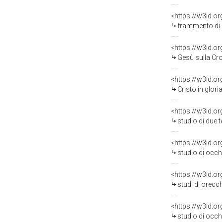
<https://w3id.o
frammento di st
<https://w3id.o
Gesù sulla Cro
<https://w3id.o
Cristo in gloria 
<https://w3id.o
studio di due test
<https://w3id.o
studio di occhi e b
<https://w3id.o
studi di orecchie con
<https://w3id.o
studio di occhi (