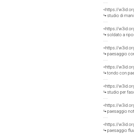
<https://w3id.o
studio di mani e pa
<https://w3id.o
soldato a riposo 
<https://w3id.o
paesaggio con archi
<https://w3id.o
tondo con paesaggio ar
<https://w3id.o
studio per fascio d
<https://w3id.o
paesaggio notturno
<https://w3id.o
paesaggio fluviale