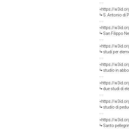
<https://w3id.o
S. Antonio di Pado
<https://w3id.o
San Filippo Neri e S
<https://w3id.o
studi per elementi d
<https://w3id.o
studio in abbozzo p
<https://w3id.o
due studi di element
<https://w3id.o
studio di peduccio 
<https://w3id.o
Santo pellegrino 