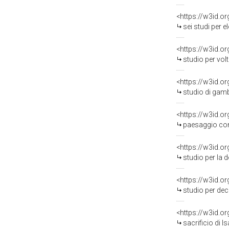
<https://w3id.o
sei studi per elemen
<https://w3id.o
studio per volta (
<https://w3id.o
studio di gamba (
<https://w3id.o
paesaggio con città
<https://w3id.o
studio per la decorazione di u
<https://w3id.o
studio per decorazio
<https://w3id.o
sacrificio di Isac