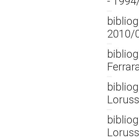
- 1994
bibliog
2010/
bibliog
Ferrar
bibliog
Loruss
bibliog
Loruss