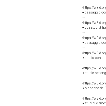
<https://w3id.o
paesaggio con torr
<https://w3id.o
due studi di figur
<https://w3id.o
paesaggio con fuga 
<https://w3id.o
studio con armenti ch
<https://w3id.o
studio per angolare
<https://w3id.o
Madonna del Rosario (re
<https://w3id.o
studi di elementi d