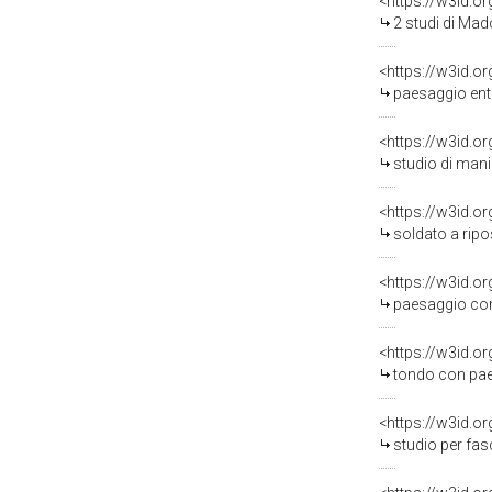
<https://w3id.o
2 studi di Madonna c
<https://w3id.o
paesaggio entro to
<https://w3id.o
studio di mani e pa
<https://w3id.o
soldato a riposo 
<https://w3id.o
paesaggio con archi
<https://w3id.o
tondo con paesaggio ar
<https://w3id.o
studio per fascio d