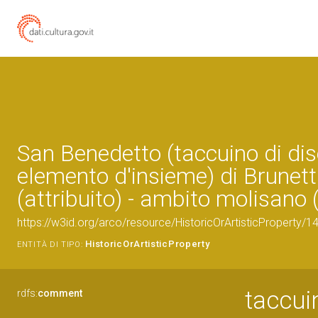
San Benedetto (taccuino di dis
elemento d'insieme) di Brunett
(attribuito) - ambito molisano (
https://w3id.org/arco/resource/HistoricOrArtisticProperty/
HistoricOrArtisticProperty
ENTITÀ DI TIPO:
taccui
rdfs:
comment