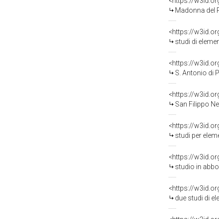
<https://w3id.o
Madonna del Rosario (re
<https://w3id.o
studi di elementi d
<https://w3id.o
S. Antonio di Pado
<https://w3id.o
San Filippo Neri e S
<https://w3id.o
studi per elementi d
<https://w3id.o
studio in abbozzo p
<https://w3id.o
due studi di element