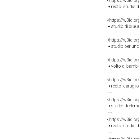
<https://w3id.o
recto: studio di cav
<https://w3id.o
studio di due 
<https://w3id.o
studio per uno ste
<https://w3id.o
volto di bambi
<https://w3id.o
recto: cartiglio con alleg
<https://w3id.o
studio di elem
<https://w3id.o
recto: studio di mot