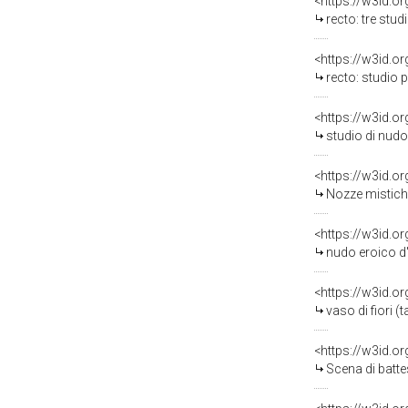
<https://w3id.o
recto: tre studi pe
<https://w3id.o
recto: studio per baculo di
<https://w3id.o
studio di nudo (t
<https://w3id.o
Nozze mistiche di Sant
<https://w3id.o
nudo eroico d'
<https://w3id.o
vaso di fiori (ta
<https://w3id.o
Scena di battesimo