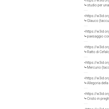
<https://w3id.o
studio per una decora
<https://w3id.o
Glauco (taccui
<https://w3id.o
paesaggio con asino 
<https://w3id.o
Ratto di Cefal
<https://w3id.o
Mercurio (tacc
<https://w3id.o
Allegoria della Fe
<https://w3id.o
Cristo in preghiera n