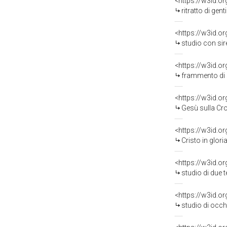
<https://w3id.o
ritratto di gentil
<https://w3id.o
studio con sirena e
<https://w3id.o
frammento di st
<https://w3id.o
Gesù sulla Cro
<https://w3id.o
Cristo in gloria 
<https://w3id.o
studio di due test
<https://w3id.o
studio di occhi e b