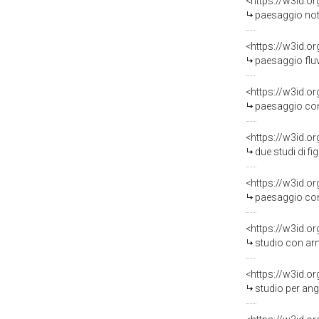
<https://w3id.o
paesaggio notturno
<https://w3id.o
paesaggio fluviale
<https://w3id.o
paesaggio con torr
<https://w3id.o
due studi di figur
<https://w3id.o
paesaggio con fuga 
<https://w3id.o
studio con armenti ch
<https://w3id.o
studio per angolare