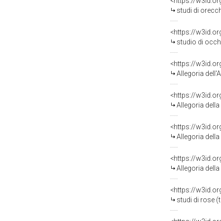
<https://w3id.o
studi di orecchie con
<https://w3id.o
studio di occhi (
<https://w3id.o
Allegoria dell'Ann
<https://w3id.o
Allegoria della Man
<https://w3id.o
Allegoria della Pro
<https://w3id.o
Allegoria della Tra
<https://w3id.o
studi di rose 