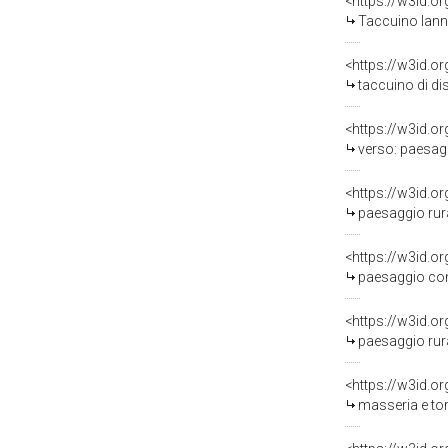
<https://w3id.o
Taccuino Iannand
<https://w3id.o
taccuino di dis
<https://w3id.o
verso: paesaggio agreste,
<https://w3id.o
paesaggio rurale 
<https://w3id.o
paesaggio con figura
<https://w3id.o
paesaggio rurale 
<https://w3id.o
masseria e torrione