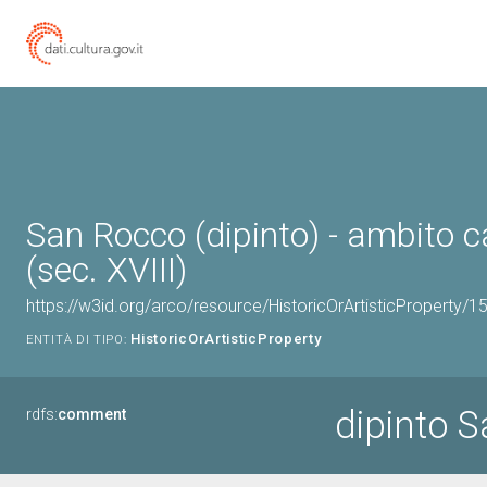
San Rocco (dipinto) - ambito
(sec. XVIII)
https://w3id.org/arco/resource/HistoricOrArtisticProperty/
HistoricOrArtisticProperty
ENTITÀ DI TIPO:
dipinto 
rdfs:
comment