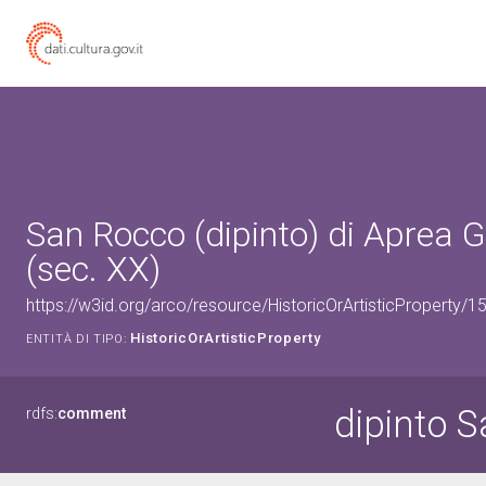
San Rocco (dipinto) di Aprea 
(sec. XX)
https://w3id.org/arco/resource/HistoricOrArtisticProperty/
HistoricOrArtisticProperty
ENTITÀ DI TIPO:
dipinto 
rdfs:
comment