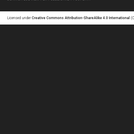
Licensed under
Creative Commons Attribution-ShareAlike 4.0 International
(C