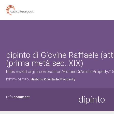
dipinto di Giovine Raffaele (att
(prima metà sec. XIX)
https://w3id.org/arco/resource/HistoricOrArtisticProperty/
HistoricOrArtisticProperty
ENTITÀ DI TIPO:
dipinto
rdfs:
comment