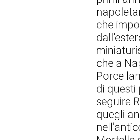
napoletan
che impo
dall'ester
miniaturis
che a Nap
Porcellan
di questi
seguire R
quegli an
nell'anti