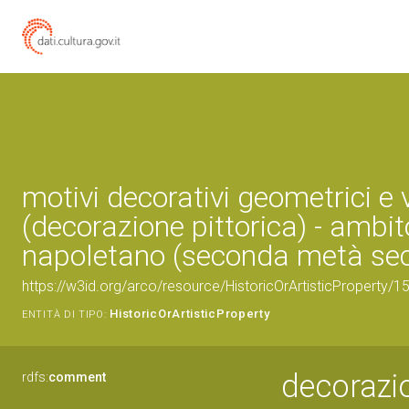
motivi decorativi geometrici e 
(decorazione pittorica) - ambit
napoletano (seconda metà sec.
https://w3id.org/arco/resource/HistoricOrArtisticProperty/
HistoricOrArtisticProperty
ENTITÀ DI TIPO:
decorazio
rdfs:
comment