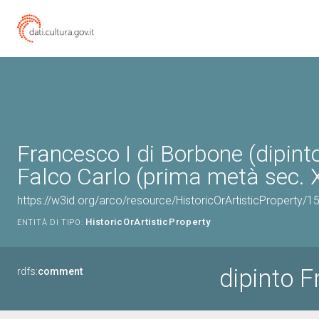
Francesco I di Borbone (dipinto
Falco Carlo (prima metà sec. 
https://w3id.org/arco/resource/HistoricOrArtisticProperty/
HistoricOrArtisticProperty
ENTITÀ DI TIPO:
dipinto F
rdfs:
comment