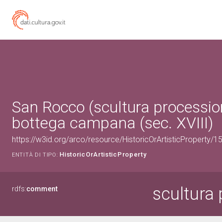
San Rocco (scultura procession
bottega campana (sec. XVIII)
https://w3id.org/arco/resource/HistoricOrArtisticProperty/
HistoricOrArtisticProperty
ENTITÀ DI TIPO:
scultura
rdfs:
comment