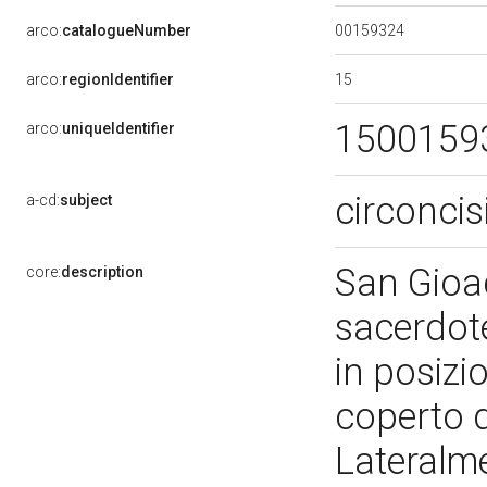
00159324
arco:
catalogueNumber
15
arco:
regionIdentifier
1500159
arco:
uniqueIdentifier
circonci
a-cd:
subject
San Gioa
core:
description
sacerdote
in posizi
coperto 
Lateralme