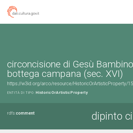
circoncisione di Gesù Bambino 
bottega campana (sec. XVI)
https://w3id.org/arco/resource/HistoricOrArtisticProperty/
HistoricOrArtisticProperty
ENTITÀ DI TIPO:
dipinto 
rdfs:
comment