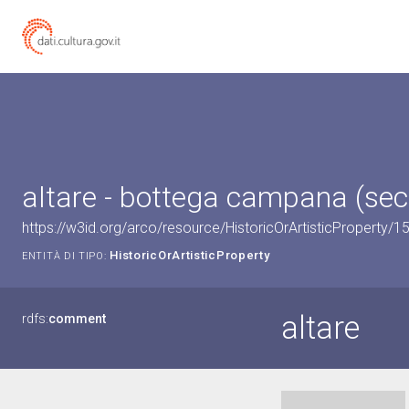
altare - bottega campana (sec.
https://w3id.org/arco/resource/HistoricOrArtisticProperty/
HistoricOrArtisticProperty
ENTITÀ DI TIPO:
altare
rdfs:
comment