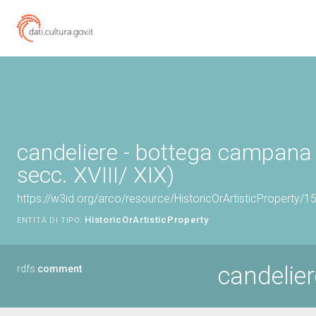
candeliere - bottega campana (
secc. XVIII/ XIX)
https://w3id.org/arco/resource/HistoricOrArtisticProperty/
HistoricOrArtisticProperty
ENTITÀ DI TIPO:
candelier
rdfs:
comment