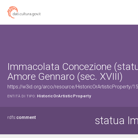
Immacolata Concezione (statu
Amore Gennaro (sec. XVIII)
https://w3id.org/arco/resource/HistoricOrArtisticProperty/
HistoricOrArtisticProperty
ENTITÀ DI TIPO:
statua I
rdfs:
comment