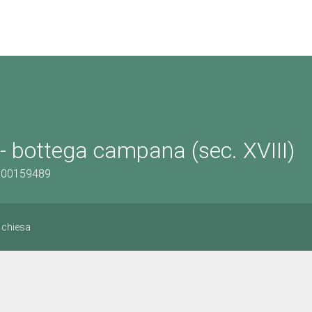
 - bottega campana (sec. XVIII)
1500159489
i chiesa