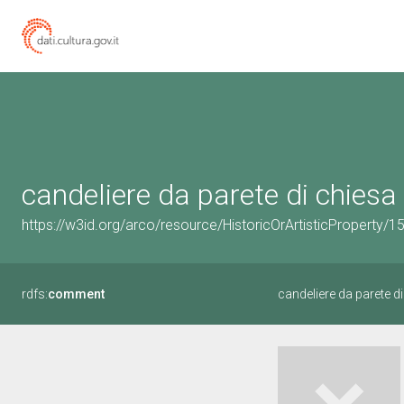
candeliere da parete di chiesa
https://w3id.org/arco/resource/HistoricOrArtisticProperty/
rdfs:
comment
candeliere da parete d