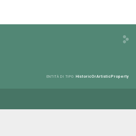
HistoricOrArtisticProperty
ENTITÀ DI TIPO: