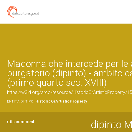
Madonna che intercede per le 
purgatorio (dipinto) - ambito
(primo quarto sec. XVIII)
https://w3id.org/arco/resource/HistoricOrArtisticProperty/
HistoricOrArtisticProperty
ENTITÀ DI TIPO:
dipinto M
rdfs:
comment