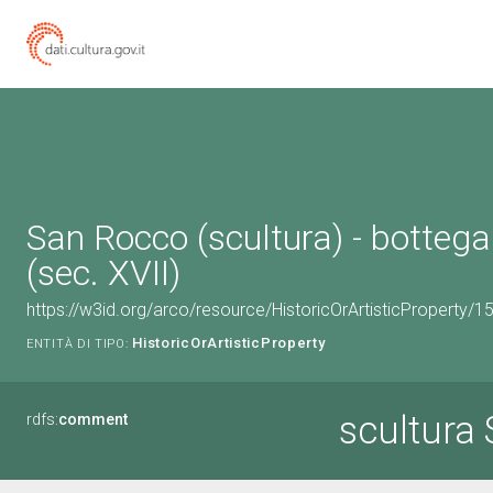
San Rocco (scultura) - botte
(sec. XVII)
https://w3id.org/arco/resource/HistoricOrArtisticProperty/
HistoricOrArtisticProperty
ENTITÀ DI TIPO:
scultura
rdfs:
comment