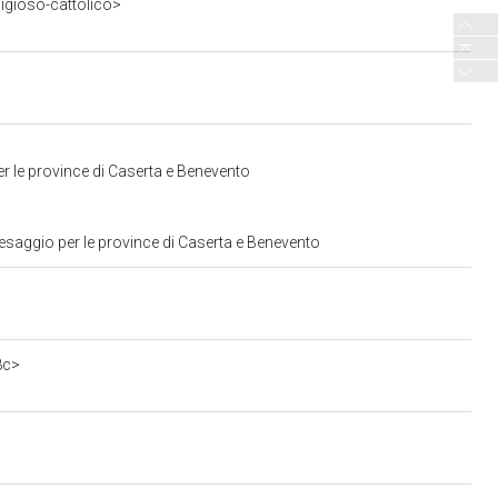
ligioso-cattolico>
r le province di Caserta e Benevento
esaggio per le province di Caserta e Benevento
8c>