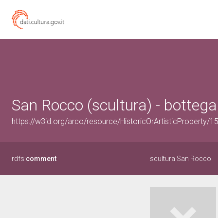
San Rocco (scultura) - botteg
https://w3id.org/arco/resource/HistoricOrArtisticProperty/
rdfs:
comment
scultura San Rocco