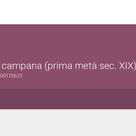
a campana (prima metà sec. XIX
1500175623