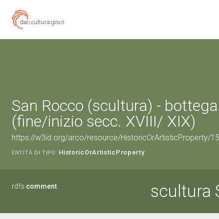
San Rocco (scultura) - botte
(fine/inizio secc. XVIII/ XIX)
https://w3id.org/arco/resource/HistoricOrArtisticProperty/
HistoricOrArtisticProperty
ENTITÀ DI TIPO:
scultura
rdfs:
comment