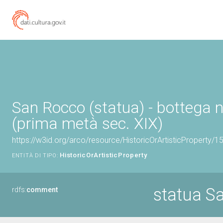
San Rocco (statua) - bottega 
(prima metà sec. XIX)
https://w3id.org/arco/resource/HistoricOrArtisticProperty/
HistoricOrArtisticProperty
ENTITÀ DI TIPO:
statua S
rdfs:
comment