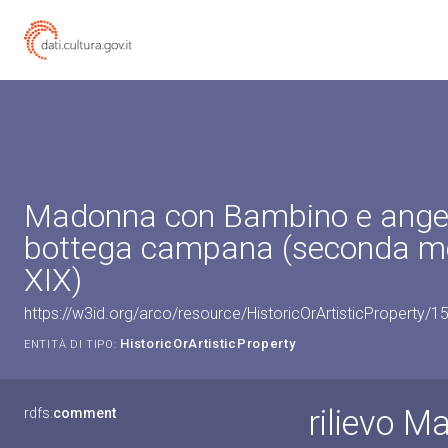
Madonna con Bambino e angeli 
bottega campana (seconda me
XIX)
https://w3id.org/arco/resource/HistoricOrArtisticProperty/
HistoricOrArtisticProperty
ENTITÀ DI TIPO:
rilievo 
rdfs:
comment