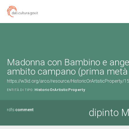
Madonna con Bambino e angeli 
ambito campano (prima metà s
https://w3id.org/arco/resource/HistoricOrArtisticProperty/
HistoricOrArtisticProperty
ENTITÀ DI TIPO:
dipinto 
rdfs:
comment